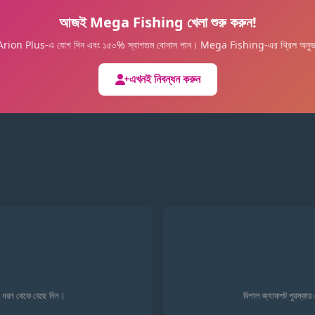
আজই Mega Fishing খেলা শুরু করুন!
rion Plus-এ যোগ দিন এবং ১৫০% স্বাগতম বোনাস পান। Mega Fishing-এর থ্রিল অনুভ
এখনই নিবন্ধন করুন
ের ধরন থেকে বেছে নিন।
বিশাল জ্যাকপট পুরস্কার 