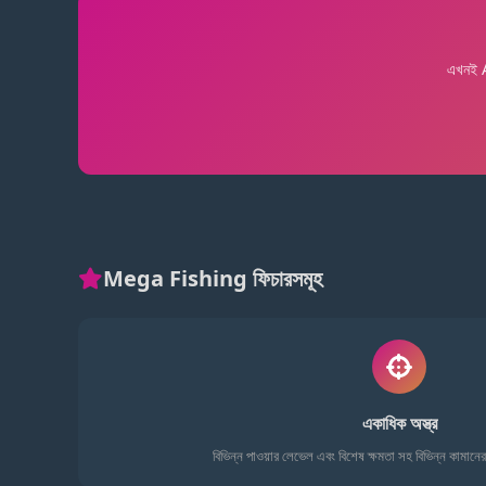
এখনই A
Mega Fishing ফিচারসমূহ
একাধিক অস্ত্র
বিভিন্ন পাওয়ার লেভেল এবং বিশেষ ক্ষমতা সহ বিভিন্ন কামান