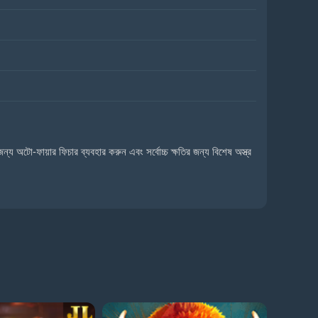
য অটো-ফায়ার ফিচার ব্যবহার করুন এবং সর্বোচ্চ ক্ষতির জন্য বিশেষ অস্ত্র