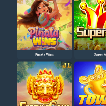
Pinata Wins
Super 