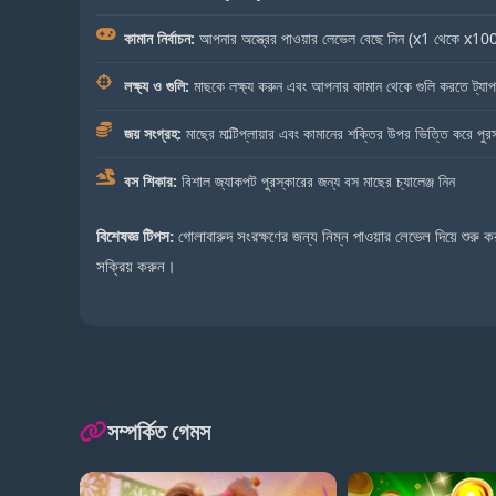
কামান নির্বাচন:
আপনার অস্ত্রের পাওয়ার লেভেল বেছে নিন (x1 থেকে x10
লক্ষ্য ও গুলি:
মাছকে লক্ষ্য করুন এবং আপনার কামান থেকে গুলি করতে ট্যা
জয় সংগ্রহ:
মাছের মাল্টিপ্লায়ার এবং কামানের শক্তির উপর ভিত্তি করে পুর
বস শিকার:
বিশাল জ্যাকপট পুরস্কারের জন্য বস মাছের চ্যালেঞ্জ নিন
বিশেষজ্ঞ টিপস:
গোলাবারুদ সংরক্ষণের জন্য নিম্ন পাওয়ার লেভেল দিয়ে শুরু 
সক্রিয় করুন।
সম্পর্কিত গেমস