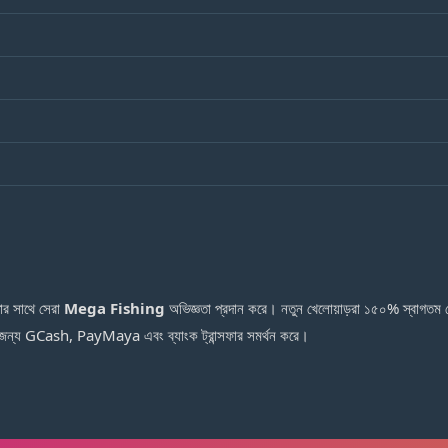
ার সাথে সেরা
Mega Fishing
অভিজ্ঞতা প্রদান করে। নতুন খেলোয়াড়রা ১৫০% স্বাগতম
লের জন্য GCash, PayMaya এবং ব্যাংক ট্রান্সফার সমর্থন করে।