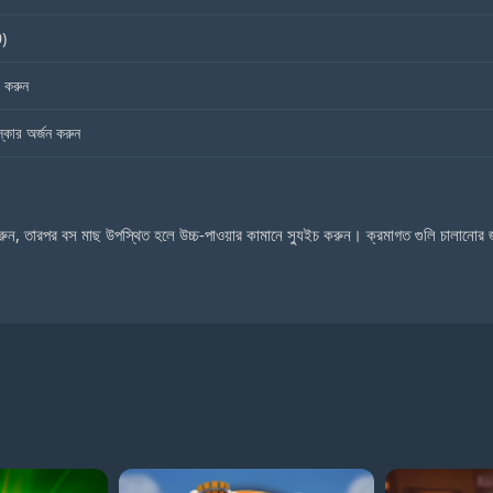
0)
প করুন
স্কার অর্জন করুন
করুন, তারপর বস মাছ উপস্থিত হলে উচ্চ-পাওয়ার কামানে স্যুইচ করুন। ক্রমাগত গুলি চালানোর জন্