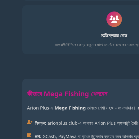
মাল্টিপ্লেয়ার মোড
সহযোগী ফিশিংয়ের জন্য বন্ধুদের সাথে দল বেঁধে কাজ করুন এবং জ
কীভাবে Mega Fishing খেলবেন
Arion Plus-এ
Mega Fishing
খেলতে শেখা সহজ এবং মজাদার। বড়
নিবন্ধন:
arionplus.club-এ আপনার Arion Plus অ্যাকাউন্ট তৈরি 
জমা:
GCash, PayMaya বা ব্যাংক ট্রান্সফার ব্যবহার করে আপনার অ্যাক