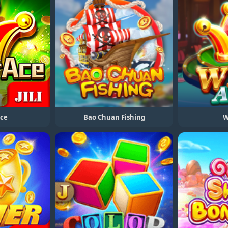
Ace
Bao Chuan Fishing
W