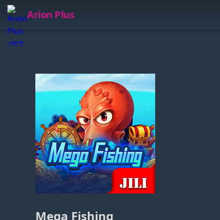
Arion Plus
Mega Fishing