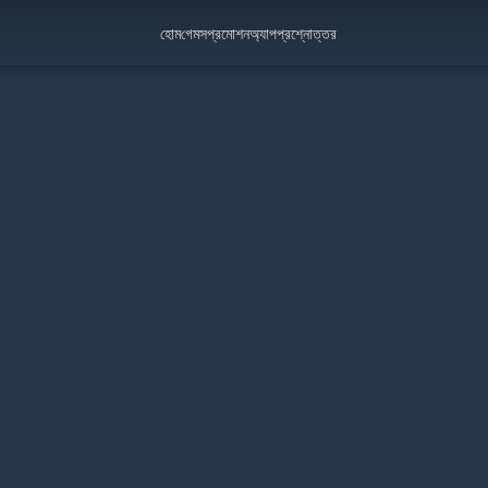
হোম
গেমস
প্রমোশন
অ্যাপ
প্রশ্নোত্তর